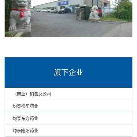
旗下企业
（商业）销售总公司
均泰盛阳药业
均泰东方药业
均泰隆阳药业