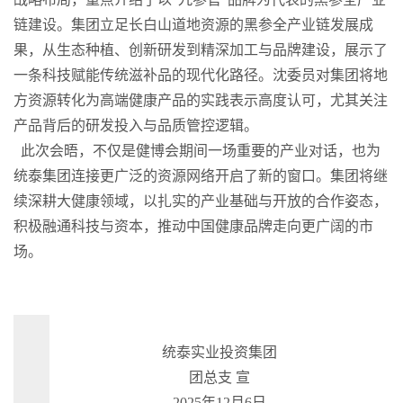
链建设。集团立足长白山道地资源的黑参全产业链发展成
果，从生态种植、创新研发到精深加工与品牌建设，展示了
一条科技赋能传统滋补品的现代化路径。沈委员对集团将地
方资源转化为高端健康产品的实践表示高度认可，尤其关注
产品背后的研发投入与品质管控逻辑。
此次会晤，不仅是健博会期间一场重要的产业对话，也为
统泰集团连接更广泛的资源网络开启了新的窗口。集团将继
续深耕大健康领域，以扎实的产业基础与开放的合作姿态，
积极融通科技与资本，推动中国健康品牌走向更广阔的市
场。
统泰实业投资集团
团总支 宣
2025年12月6日