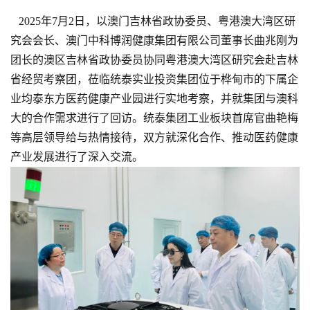
2025年7月2日，以澳门吉林省政协委员、粤港澳大湾区研
究会会长、澳门中科博润健
康集团有限公司董事长曲兆刚为
团长的澳区吉林省政协委员协同粤港澳大湾区研究会赴吉林
省经贸考察团，莅临统泰实业投资集团位于桦甸市的下属企
业均泰东方医药健康产业园进行实地考察，并就集团与澳科
大的合作需求进行了回访。统泰集团工业板块首席官曲艳梅
等高层领导给与热情接待，双方就深化合作、推动医药健康
产业发展进行了深入交流。