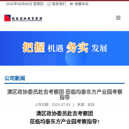
2026年08月06日 星期四
联系我们
收藏本站
公司新闻
澳区政协委员赴吉考察团 莅临均泰东方产业园考察
指导‌
|
上传日期：2025-07-03
来源：本站
澳区政协委员赴吉考察团
莅临均泰东方产业园考察指导?