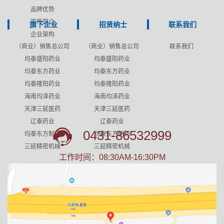
品牌优势
宣传简介
旗下企业
招贤纳士
联系我们
企业架构
（商业）销售总公司
（商业）销售总公司
联系我们
均泰盛阳药业
均泰盛阳药业
均泰东方药业
均泰东方药业
均泰隆阳药业
均泰隆阳药业
海南均泽药业
海南均泽药业
天津三延医药
天津三延医药
辽泰药业
辽泰药业
0431-86532999
均泰东方制药
均泰东方制药
三延精密机械
三延精密机械
工作时间：
08:30AM-16:30PM