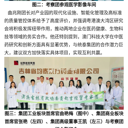
图二：考察团参观医学影像车间
曲兆刚团长对产业园的现代化设施、智能化管理及高标准
的质量管控体系给予了高度评价，并强调粤港澳大湾区研究
会将积极发挥纽带作用，推动两地企业在医药健康、生物科
技等领域的务实合作。他还特别提到，澳门科技大学在中医
药研究和创新方面具有显著优势，与统泰集团的合作潜力巨
大，建议双方加快落实具体项目，实现互利共赢。
图三：集团工业板块首席官曲艳梅（图中）、集团商业板块
首席官张艳（左四）、集团高级董事王凯（左三）与考察团