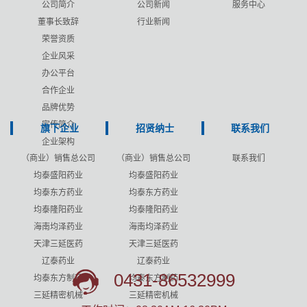
公司简介
公司新闻
服务中心
董事长致辞
行业新闻
荣誉资质
企业风采
办公平台
合作企业
品牌优势
宣传简介
旗下企业
招贤纳士
联系我们
企业架构
（商业）销售总公司
（商业）销售总公司
联系我们
均泰盛阳药业
均泰盛阳药业
均泰东方药业
均泰东方药业
均泰隆阳药业
均泰隆阳药业
海南均泽药业
海南均泽药业
天津三延医药
天津三延医药
辽泰药业
辽泰药业
0431-86532999
均泰东方制药
均泰东方制药
三延精密机械
三延精密机械